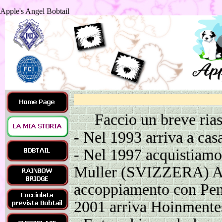
Apple's Angel Bobtail
Faccio un breve ria
-
Nel 1993 arriva a casa
-
Nel 1997 acquistiamo 
Muller (SVIZZERA) Appl
accoppiamento con P
2001 arriva Hoinmentes