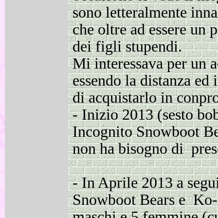
sono letteralmente inn
che oltre ad essere un 
dei figli stupendi.
Mi interessava per un 
essendo la distanza ed i
di acquistarlo in conpro
-
Inizio 2013 (sesto bobt
Incognito Snowboot Bea
non ha bisogno di pres
-
In Aprile 2013 a segu
Snowboot Bears e Ko-
maschi e 5 femmine (cuc