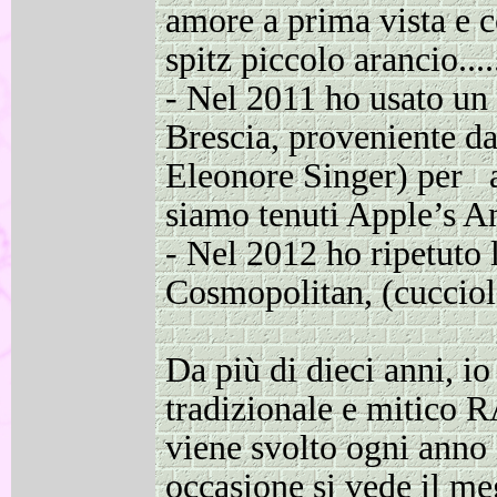
amore a prima vista e c
spitz piccolo arancio....
-
Nel 2011 ho usato un 
Brescia, proveniente d
Eleonore Singer) per a
siamo tenuti Apple’s 
-
Nel 2012 ho ripetuto
Cosmopolitan, (cucciola
Da più di dieci anni, i
tradizionale e miti
viene svolto ogni anno 
occasione si vede il me