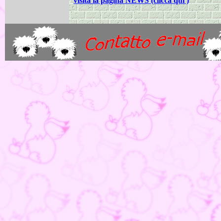
visita la pagina NEWS (clicca qui')