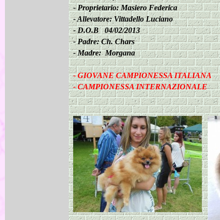
-
Proprietario: Masiero Federica
-
Allevatore: Vittadello Luciano
-
D.O.B 04/02/2013
-
Padre: Ch. Chars
-
Madre: Morgana
-
GIOVANE CAMPIONESSA ITALIANA
-
CAMPIONESSA INTERNAZIONALE