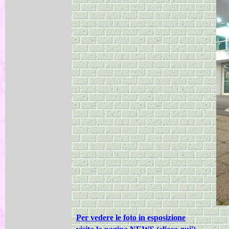
Per vedere le foto in esposizione